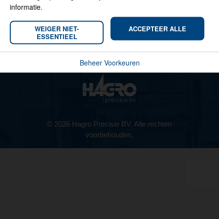
informatie.
WEIGER NIET-
ACCEPTEER ALLE
ESSENTIEEL
Volg Hagro op
Beheer Voorkeuren
© 2026 Hagro Precisie BV. Alle rechten
voorbehouden.