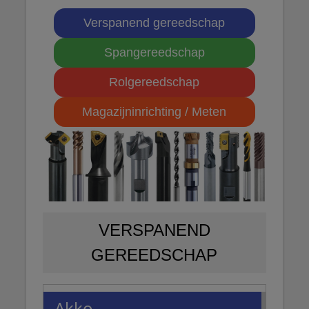
Verspanend gereedschap
Spangereedschap
Rolgereedschap
Magazijninrichting / Meten
VERSPANEND
GEREEDSCHAP
Akko