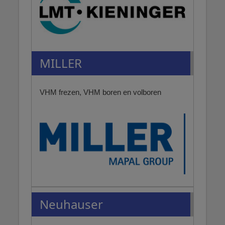
MILLER
VHM frezen, VHM boren en volboren
Neuhauser