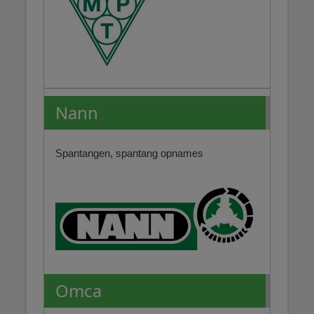
Nann
Spantangen, spantang opnames
Omca