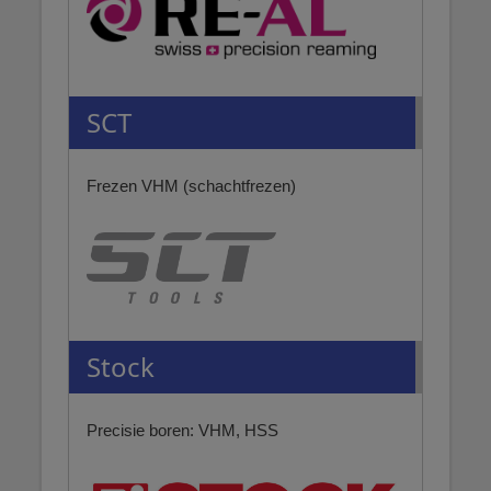
SCT
Frezen VHM (schachtfrezen)
Stock
Precisie boren: VHM, HSS