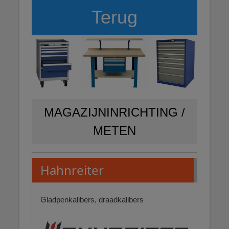
Terug
MAGAZIJNINRICHTING /
METEN
Hahnreiter
Gladpenkalibers, draadkalibers