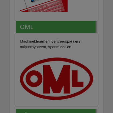
OML
Machineklemmen, centreerspanners,
nulpuntsysteem, spanmiddelen