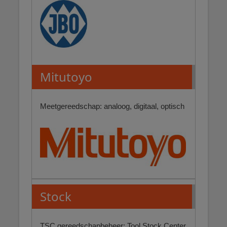
Mitutoyo
Meetgereedschap: analoog, digitaal, optisch
Stock
TSC gereedschapbeheer: Tool Stock Center