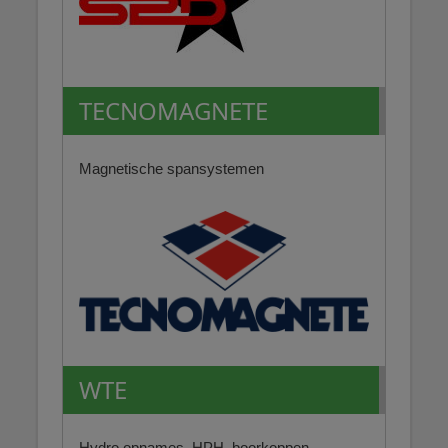
TECNOMAGNETE
Magnetische spansystemen
WTE
Hydro opnames, HPH, boorkoppen