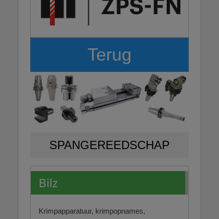
Terug
SPANGEREEDSCHAP
Bilz
Krimpapparatuur, krimpopnames,