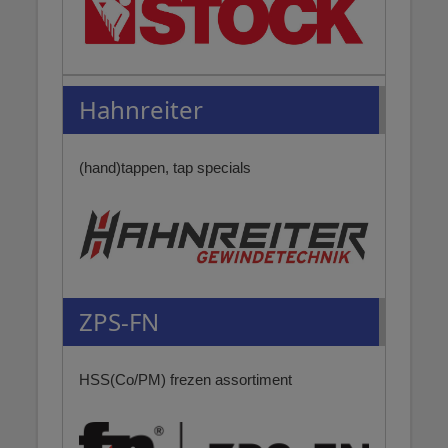
Hahnreiter
(hand)tappen, tap specials
ZPS-FN
HSS(Co/PM) frezen assortiment