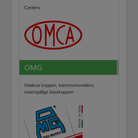
Centers
OMG
Haakse koppen, toerenversnellers,
meerspillige boorkoppen