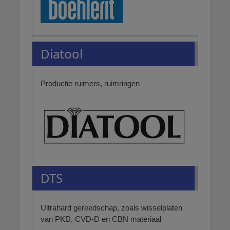
Diatool
Productie ruimers, ruimringen
DTS
Ultrahard gereedschap, zoals wisselplaten
van PKD, CVD-D en CBN materiaal