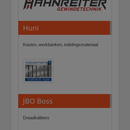
Huni
Kasten, werkbanken, indelingsmateriaal
JBO Boss
Draadkalibers