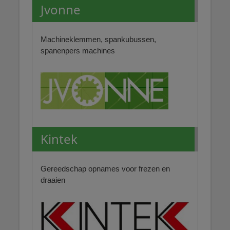
Jvonne
Machineklemmen, spankubussen,
spanenpers machines
Kintek
Gereedschap opnames voor frezen en
draaien