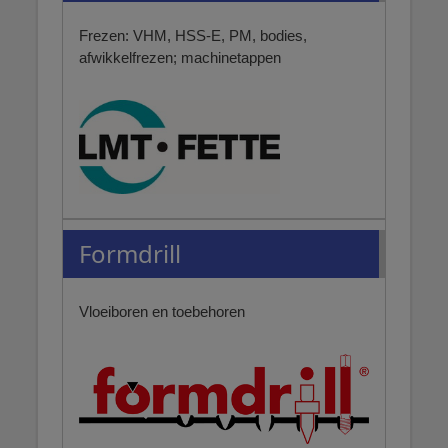
Frezen: VHM, HSS-E, PM, bodies,
afwikkelfrezen; machinetappen
Formdrill
Vloeiboren en toebehoren