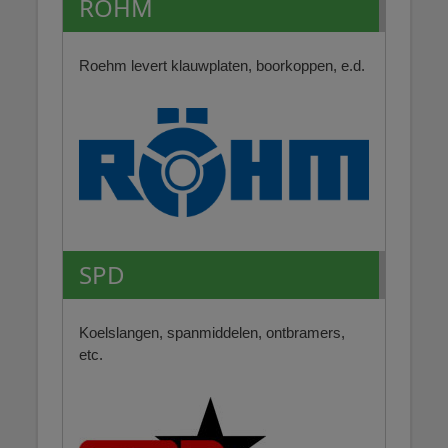
RÖHM
Roehm levert klauwplaten, boorkoppen, e.d.
SPD
Koelslangen, spanmiddelen, ontbramers,
etc.