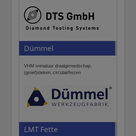
Dümmel
VHM miniatuur draaigereedschap,
(groef)steken, circulairfrezen
LMT Fette