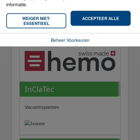
informatie.
Hemo
WEIGER NIET-
ACCEPTEER ALLE
ESSENTIEEL
Centrumspanners, klemmen,
nulpuntsysteem, spanmiddelen
Beheer Voorkeuren
InClaTec
Vacuümspannen