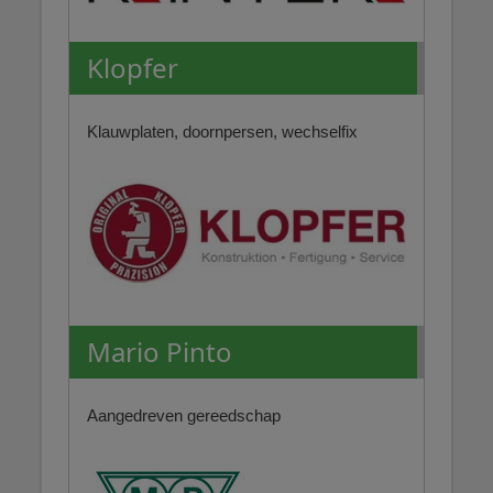
Klopfer
Klauwplaten, doornpersen, wechselfix
Mario Pinto
Aangedreven gereedschap