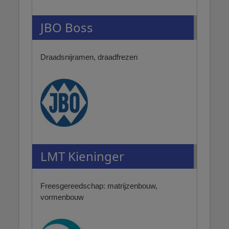
JBO Boss
Draadsnijramen, draadfrezen
LMT Kieninger
Freesgereedschap: matrijzenbouw,
vormenbouw