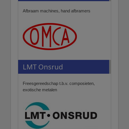
Afbraam machines, hand afbramers
LMT Onsrud
Freesgereedschap t.b.v. composieten,
exotische metalen