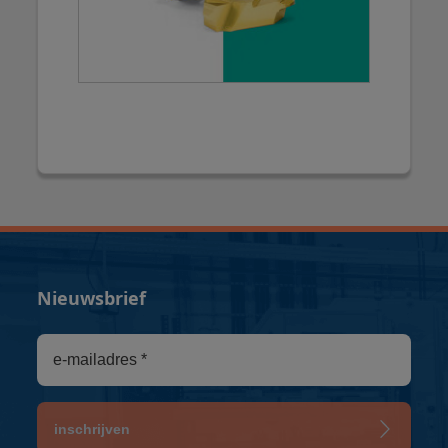
Nieuwsbrief
inschrijven