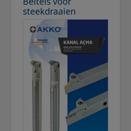
Beitels voor
steekdraaien