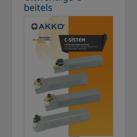
beitels