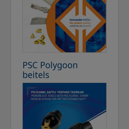
PSC Polygoon
beitels