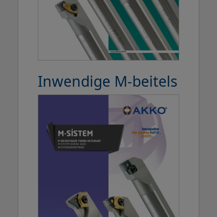
Inwendige M-beitels