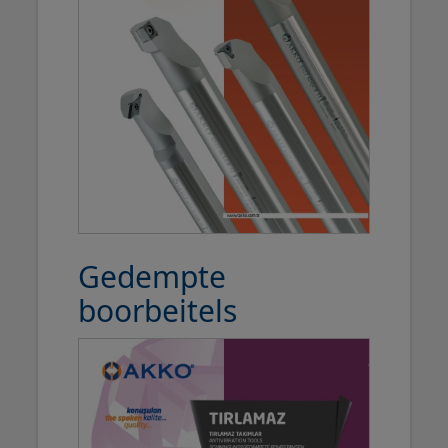
Gedempte
boorbeitels