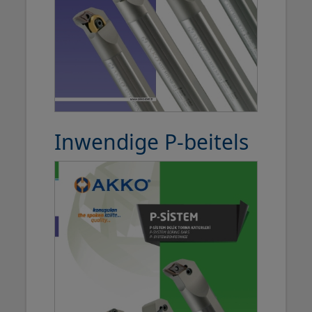
Inwendige P-beitels