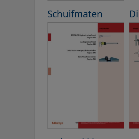
Schuifmaten
D