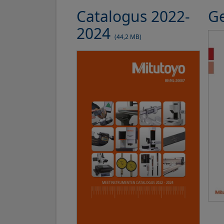
Catalogus 2022-
G
2024
(44,2 MB)