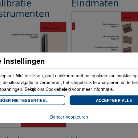
libratie
Eindmaten
nstrumenten
 Instellingen
cepteer Alle' te klikken, gaat u akkoord met het opslaan van cookies o
de sitenavigatie te verbeteren, het sitegebruik te analyseren en te he
spanningen. Bekijk ons Cookiebeleid voor meer informatie.
IGER NIET-ESSENTIEEL
ACCEPTEER ALLE
Beheer Voorkeuren