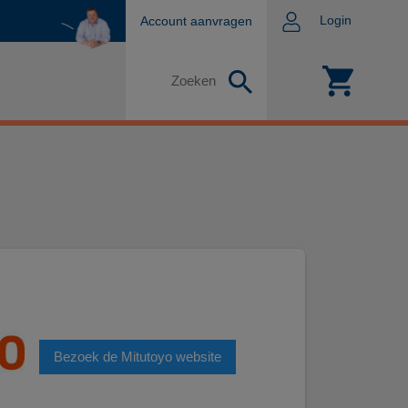
Login
Account aanvragen
Zoeken
Bezoek de Mitutoyo website