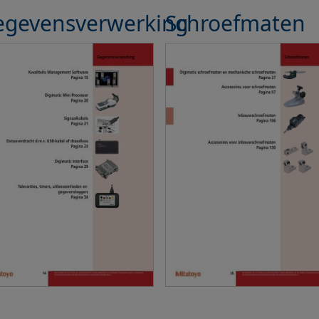
egevensverwerking
Schroefmaten