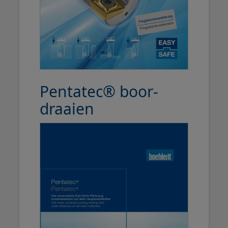
Pentatec® boor-
draaien