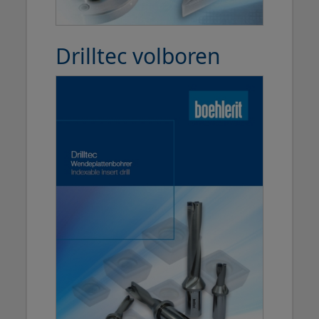
Drilltec volboren