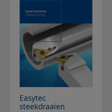
Easytec
steekdraaien