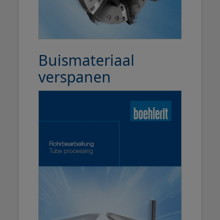
Buismateriaal
verspanen