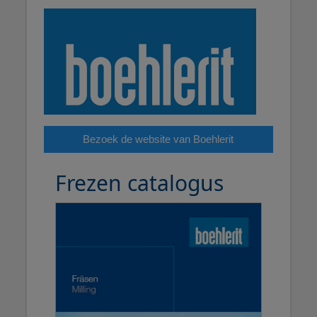
Bezoek de website van Boehlerit
Frezen catalogus