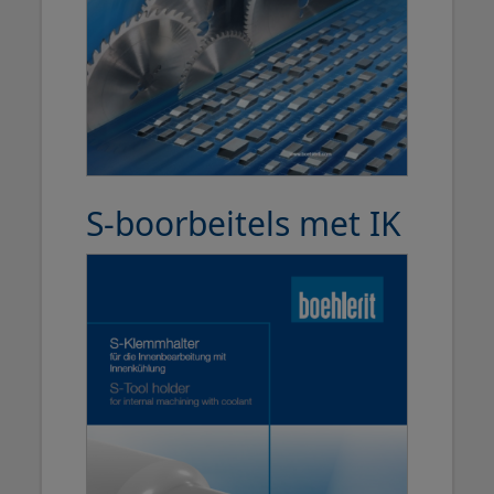
S-boorbeitels met IK