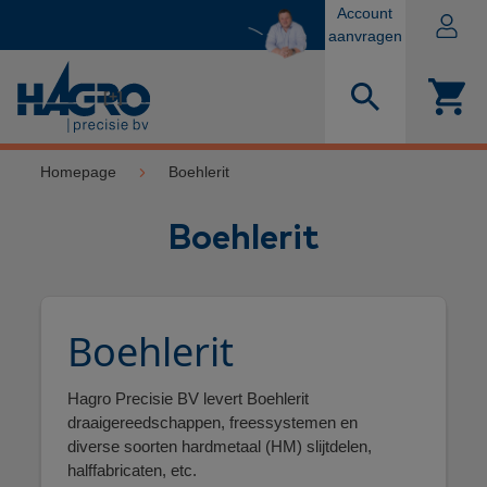
Account
aanvragen
[+]
Homepage
Boehlerit
Boehlerit
Boehlerit
Hagro Precisie BV levert Boehlerit
draaigereedschappen, freessystemen en
diverse soorten hardmetaal (HM) slijtdelen,
halffabricaten, etc.