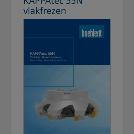
KAPPAtec 55N
vlakfrezen