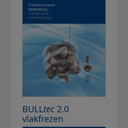
BULL
tec
2.0
vlakfrezen