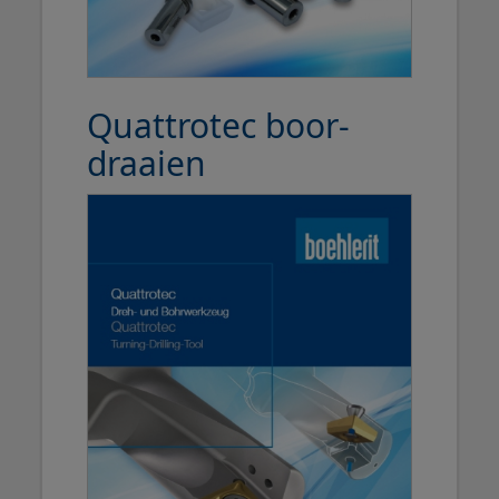
Quattrotec boor-
draaien