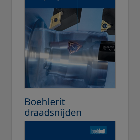
Boehlerit
draadsnijden